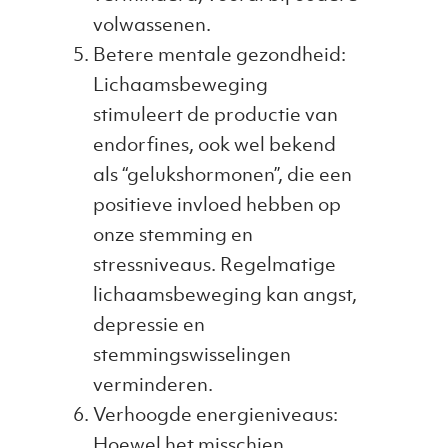
volwassenen.
Betere mentale gezondheid:
Lichaamsbeweging
stimuleert de productie van
endorfines, ook wel bekend
als “gelukshormonen”, die een
positieve invloed hebben op
onze stemming en
stressniveaus. Regelmatige
lichaamsbeweging kan angst,
depressie en
stemmingswisselingen
verminderen.
Verhoogde energieniveaus:
Hoewel het misschien