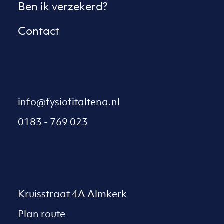
Ben ik verzekerd?
Contact
info@fysiofitaltena.nl
0183 - 769 023
Kruisstraat 4A Almkerk
Plan route