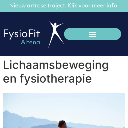
Nieuw artrose traject. Klik voor meer info.
Lichaamsbeweging
en fysiotherapie