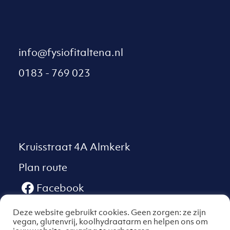
info@fysiofitaltena.nl
0183 - 769 023
Kruisstraat 4A Almkerk
Plan route
Facebook
Deze website gebruikt cookies. Geen zorgen: ze zijn
vegan, glutenvrij, koolhydraatarm en helpen ons om